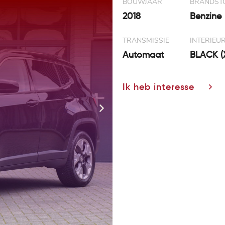
BOUWJAAR
BRANDST
2018
Benzine
TRANSMISSIE
INTERIEU
Automaat
BLACK (
Ik heb interesse