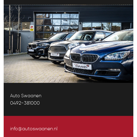
Auto Swaanen
0492-381000
info@autoswaanen.nl