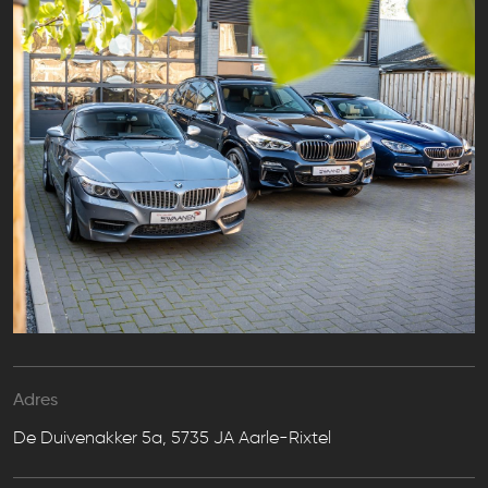
Adres
De Duivenakker 5a, 5735 JA Aarle-Rixtel