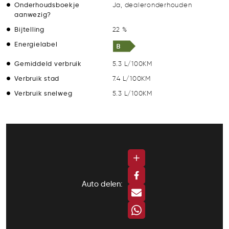
Onderhoudsboekje
Ja, dealeronderhouden
aanwezig?
Bijtelling
22 %
Energielabel
Gemiddeld verbruik
5.3 L/100KM
Verbruik stad
7.4 L/100KM
Verbruik snelweg
5.3 L/100KM
Auto delen: