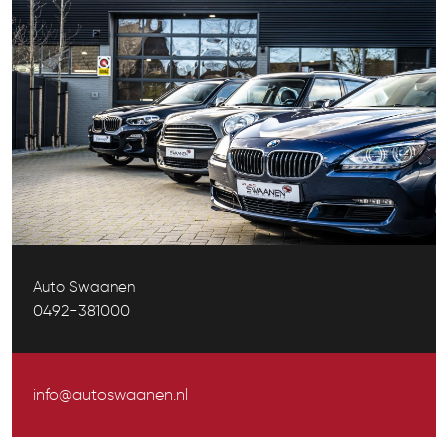
Auto Swaanen
0492-381000
info@autoswaanen.nl