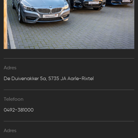
Adres
De Duivenakker 5a, 5735 JA Aarle-Rixtel
Telefoon
0492-381000
Adres