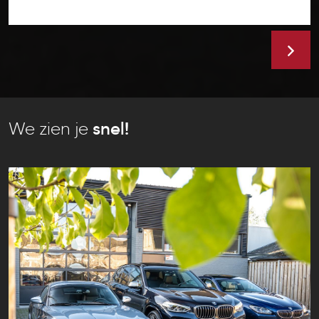
We zien je
snel!