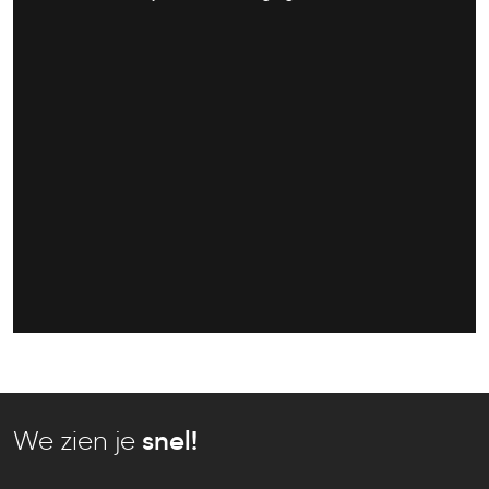
We zien je
snel!