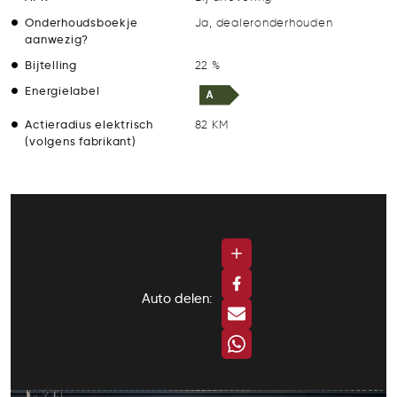
Onderhoudsboekje
Ja, dealeronderhouden
aanwezig?
Bijtelling
22 %
Energielabel
Actieradius elektrisch
82 KM
(volgens fabrikant)
Auto delen: