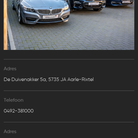
Adres
De Duivenakker 5a, 5735 JA Aarle-Rixtel
Telefoon
0492-381000
Adres