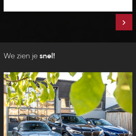
We zien je
snel!